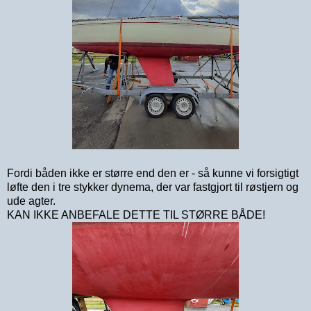
Fordi båden ikke er større end den er - så kunne vi forsigtigt
løfte den i tre stykker dynema, der var fastgjort til røstjern og
ude agter.
KAN IKKE ANBEFALE DETTE TIL STØRRE BÅDE!