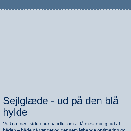
Sejlglæde - ud på den blå
hylde
Velkommen, siden her handler om at få mest muligt ud af
båden – både på vandet og gennem løbende optimering og