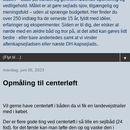
vedligehold. Målet er at gøre sejlads sjov, tilgængelig og
meningsfuld – uden at sprænge budgettet. Her finder du
over 250 indlæg fra de seneste 15 år, fyldt med idéer,
erfaringer og eksperimenter. Siden er til dig, der elsker at
nørde med en ældre båd og tror på, at det altid kan gøres lidt
bedre - eller bare anderledes samt at vi vinder
aftenkapsejladsen eller næste DH-kapsejlads..
▼
mandag, juni 05, 2023
Opmåling til centerløft
Vil gerne have centerløft i båden da vi fik en landevejstrailer
med i købet.
Der er flere gode ting ved centerløft i så lille en sejlbåd (24
fod). for det første kan man løfte den op og vaske den i