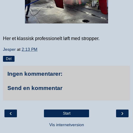
Her et klassisk professionelt løft med stropper.
Jesper
at
2:13 PM
Del
Ingen kommentarer:
Send en kommentar
‹
›
Start
Vis internetversion