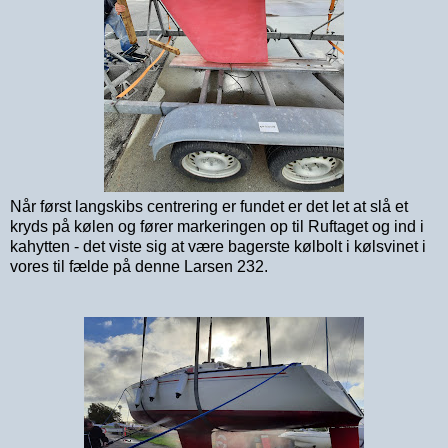
Når først langskibs centrering er fundet er det let at slå et
kryds på kølen og fører markeringen op til Ruftaget og ind i
kahytten - det viste sig at være bagerste kølbolt i kølsvinet i
vores til fælde på denne Larsen 232.